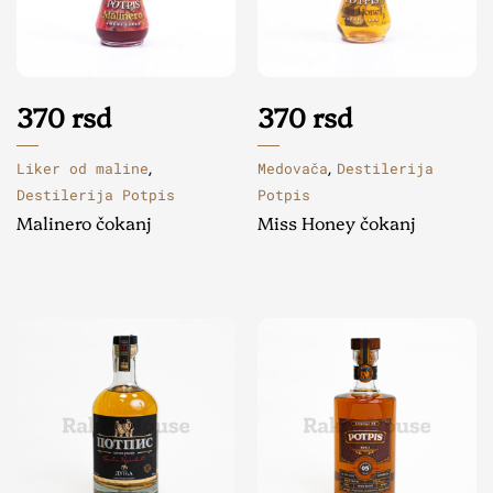
370
rsd
370
rsd
Liker od maline
Medovača
Destilerija
,
,
Destilerija Potpis
Potpis
Malinero čokanj
Miss Honey čokanj