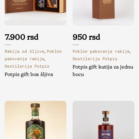
7.900
rsd
950
rsd
Rakija od šljive
Poklon
Poklon pakovanja rakije
,
,
pakovanja rakije
Destilerija Potpis
,
Potpis gift kutija za jednu
Destilerija Potpis
Potpis gift box šljiva
bocu