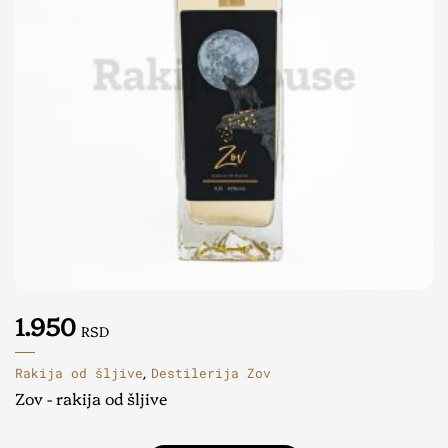
1.950
RSD
Rakija od šljive
Destilerija Zov
,
Zov - rakija od šljive