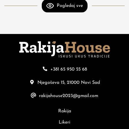
Pogledaj sve
+381 65 950 55 68
Njegoševa 15, 21000 Novi Sad
rakijahouse2023@gmail.com
Rakija
Likeri