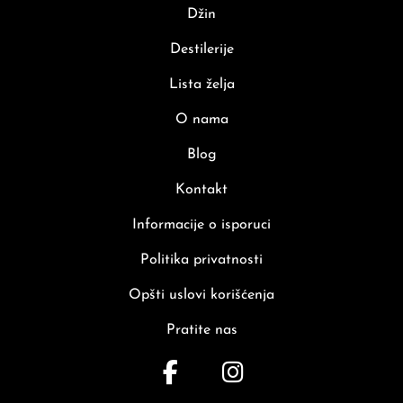
Džin
Destilerije
Lista želja
O nama
Blog
Kontakt
Informacije o isporuci
Politika privatnosti
Opšti uslovi korišćenja
Pratite nas