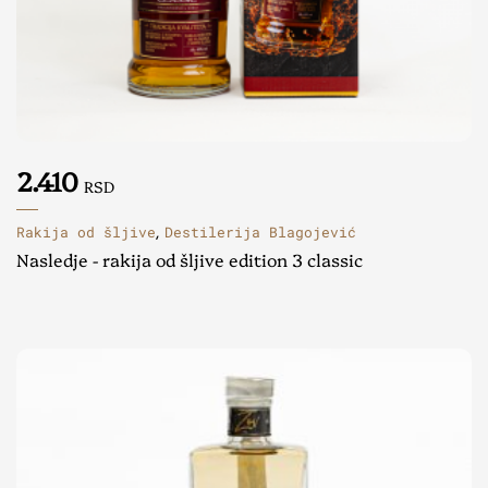
2.410
RSD
Rakija od šljive
Destilerija Blagojević
,
Nasledje - rakija od šljive edition 3 classic