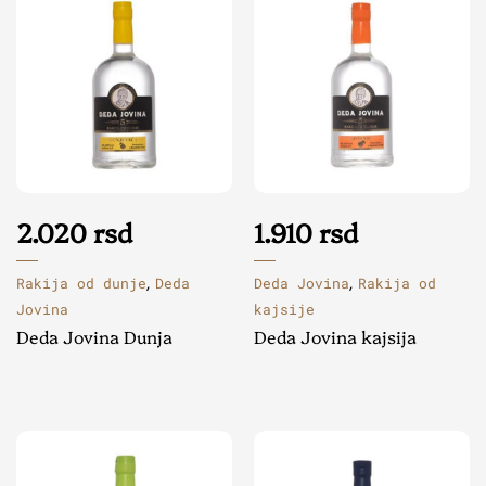
2.020
rsd
1.910
rsd
Rakija od dunje
Deda
Deda Jovina
Rakija od
,
,
Jovina
kajsije
Deda Jovina Dunja
Deda Jovina kajsija