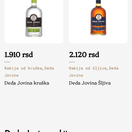
1.910
rsd
2.120
rsd
Rakija od kruške
Deda
Rakija od šljive
Deda
,
,
Jovina
Jovina
Deda Jovina kruška
Deda Jovina Šljiva