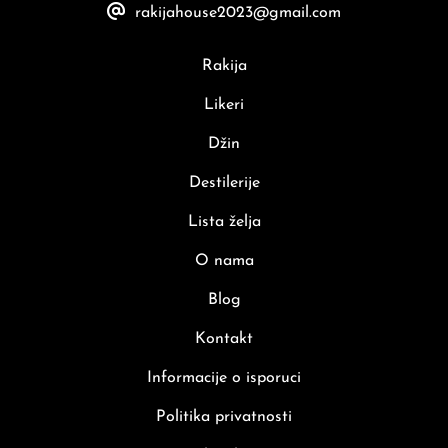
rakijahouse2023@gmail.com
Rakija
Likeri
Džin
Destilerije
Lista želja
O nama
Blog
Kontakt
Informacije o isporuci
Politika privatnosti