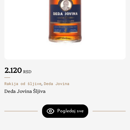
2.120
RSD
Rakija od šljive
Deda Jovina
,
Deda Jovina Šljiva
Pogledaj sve