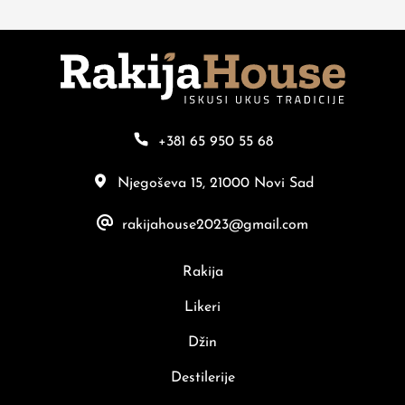
+381 65 950 55 68
Njegoševa 15, 21000 Novi Sad
rakijahouse2023@gmail.com
Rakija
Likeri
Džin
Destilerije