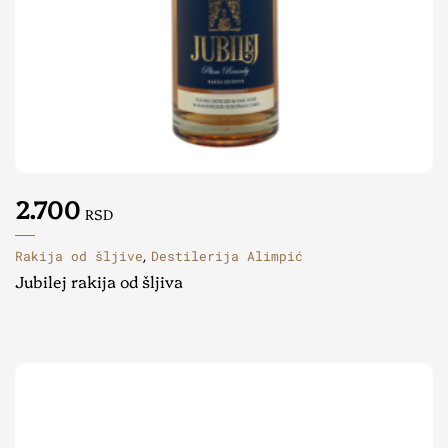
2.700
RSD
Rakija od šljive
Destilerija Alimpić
,
Jubilej rakija od šljiva