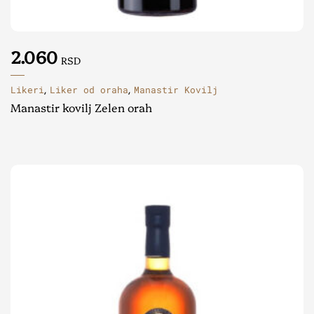
2.060
RSD
Likeri
Liker od oraha
Manastir Kovilj
,
,
Manastir kovilj Zelen orah