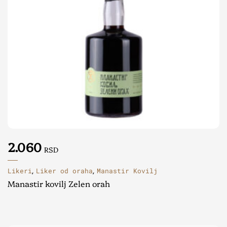
2.060
RSD
Likeri
Liker od oraha
Manastir Kovilj
,
,
Manastir kovilj Zelen orah