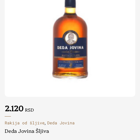
2.120
RSD
Rakija od šljive
Deda Jovina
,
Deda Jovina Šljiva