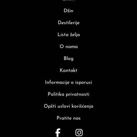
Džin
Destilerije
Lista želja
O nama
Blog
Kontakt
Informacije o isporuci
Politika privatnosti
Opšti uslovi korišćenja
Pratite nas