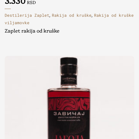
3.330
RSD
Destilerija Zaplet
Rakija od kruške
Rakija od kruške
,
,
viljamovke
Zaplet rakija od kruške