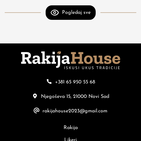
Pogledaj sve
+381 65 950 55 68
Njegoševa 15, 21000 Novi Sad
rakijahouse2023@gmail.com
Rakija
Likeri