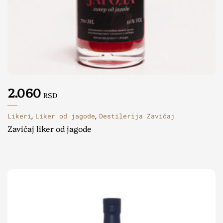
2.060
RSD
Likeri
Liker od jagode
Destilerija Zavičaj
,
,
Zavičaj liker od jagode