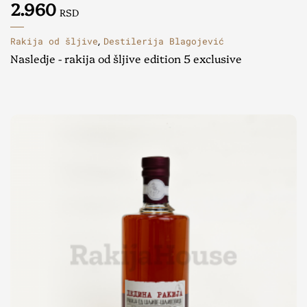
2.960
RSD
Rakija od šljive
Destilerija Blagojević
,
Nasledje - rakija od šljive edition 5 exclusive