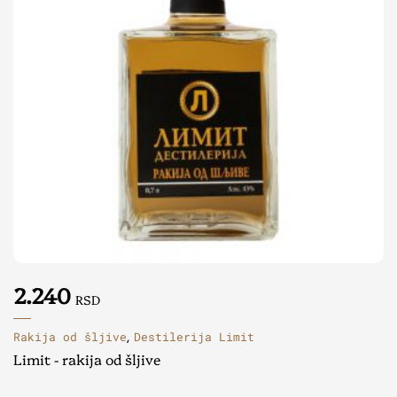
2.240
RSD
Rakija od šljive
Destilerija Limit
,
Limit - rakija od šljive