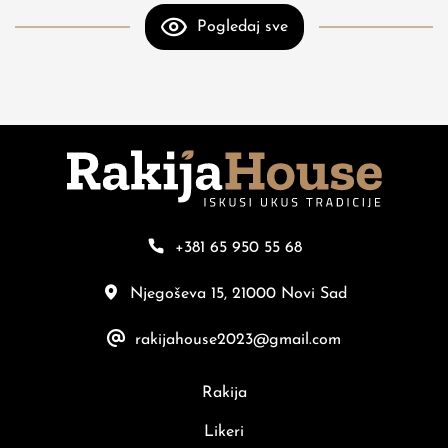
Pogledaj sve
+381 65 950 55 68
Njegoševa 15, 21000 Novi Sad
rakijahouse2023@gmail.com
Rakija
Likeri