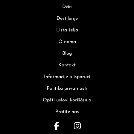
Džin
Destilerije
Lista želja
O nama
Blog
Kontakt
Informacije o isporuci
Politika privatnosti
Opšti uslovi korišćenja
Pratite nas