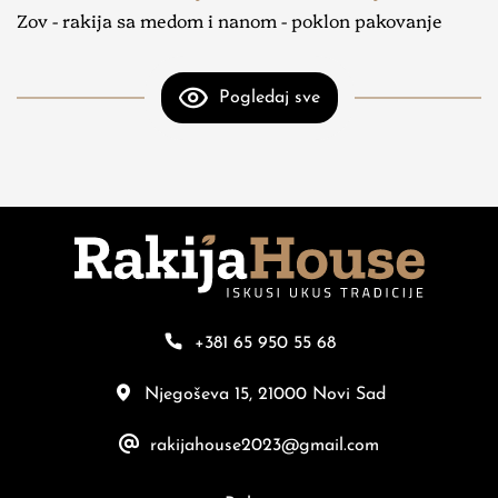
Zov - rakija sa medom i nanom - poklon pakovanje
Pogledaj sve
+381 65 950 55 68
Njegoševa 15, 21000 Novi Sad
rakijahouse2023@gmail.com