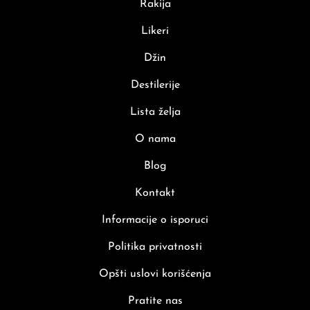
Rakija
Likeri
Džin
Destilerije
Lista želja
O nama
Blog
Kontakt
Informacije o isporuci
Politika privatnosti
Opšti uslovi korišćenja
Pratite nas