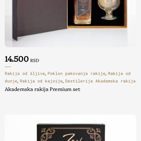
14.500
RSD
Rakija od šljive
Poklon pakovanja rakije
Rakija od
,
,
dunje
Rakija od kajsije
Destilerija Akademska rakija
,
,
Akademska rakija Premium set