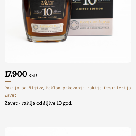
17.900
RSD
Rakija od šljive
Poklon pakovanja rakije
Destilerija
,
,
Zavet
Zavet - rakija od šljive 10 god.