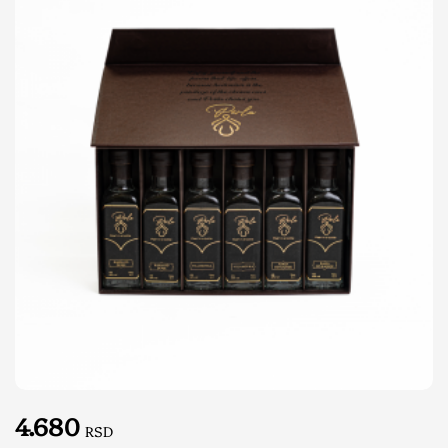
4.680
RSD