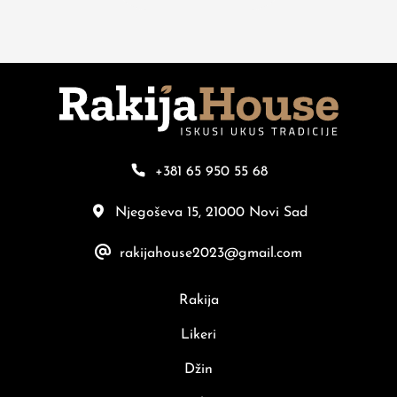
+381 65 950 55 68
Njegoševa 15, 21000 Novi Sad
rakijahouse2023@gmail.com
Rakija
Likeri
Džin