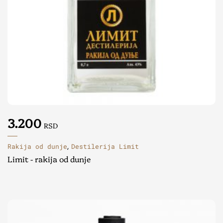
3.200
RSD
Rakija od dunje
Destilerija Limit
,
Limit - rakija od dunje