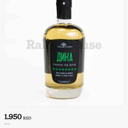
1.950
RSD