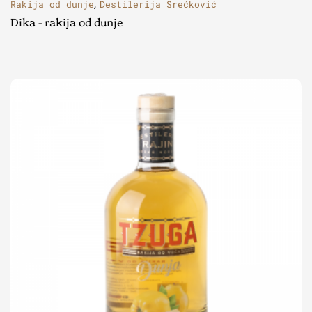
Rakija od dunje
Destilerija Srećković
,
Dika - rakija od dunje