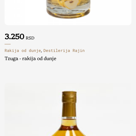
3.250
RSD
Rakija od dunje
Destilerija Rajin
,
Tzuga - rakija od dunje