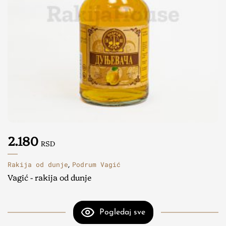
2.180
RSD
Rakija od dunje
Podrum Vagić
,
Vagić - rakija od dunje
Pogledaj sve