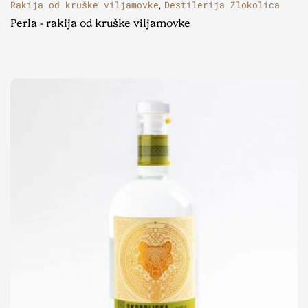
Rakija od kruške viljamovke
Destilerija Zlokolica
,
Perla - rakija od kruške viljamovke