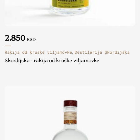
2.850
RSD
Rakija od kruške viljamovke
Destilerija Skordijska
,
Skordijska - rakija od kruške viljamovke