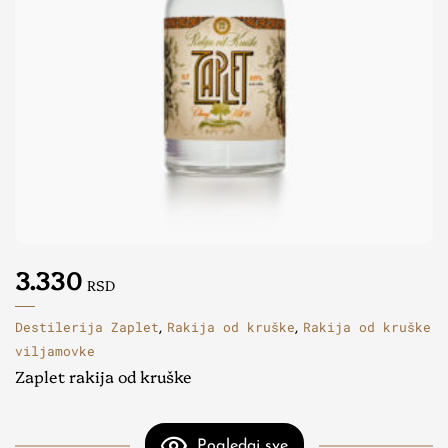
3.330
RSD
Destilerija Zaplet
Rakija od kruške
Rakija od kruške
,
,
viljamovke
Zaplet rakija od kruške
Pogledaj sve