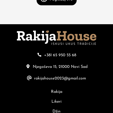
+381 65 950 55 68
Njegoševa 15, 21000 Novi Sad
rakijahouse2023@gmail.com
Rakija
Likeri
Džin