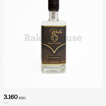
3.160
RSD