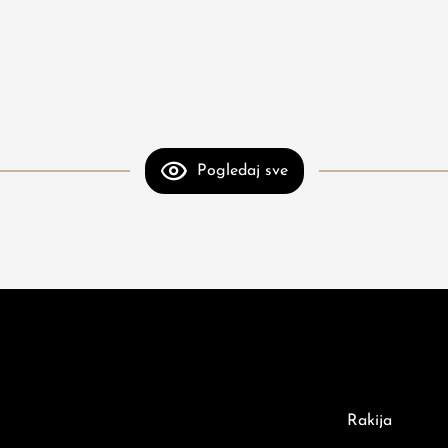
Pogledaj sve
Rakija