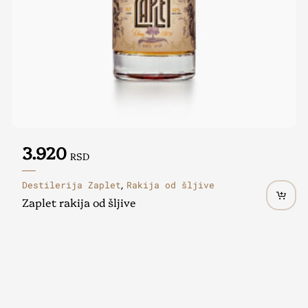
3.920
RSD
Destilerija Zaplet
Rakija od šljive
,
Zaplet rakija od šljive