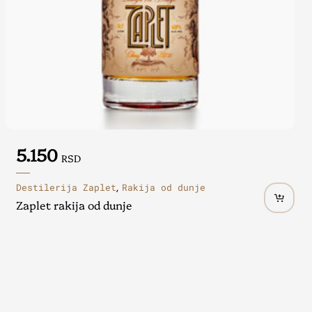
5.150
RSD
Destilerija Zaplet
Rakija od dunje
,
Zaplet rakija od dunje