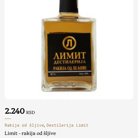
2.240
RSD
Rakija od šljive
Destilerija Limit
,
Limit - rakija od šljive