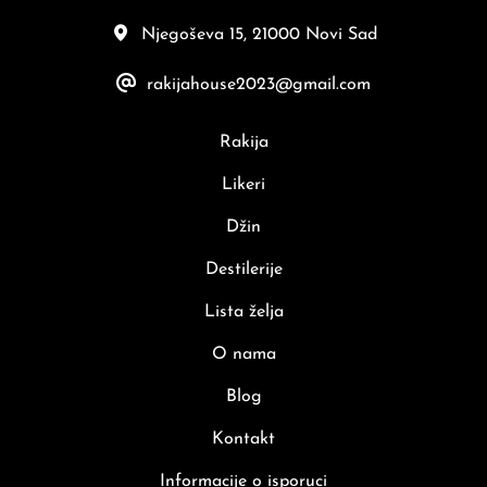
Njegoševa 15, 21000 Novi Sad
rakijahouse2023@gmail.com
Rakija
Likeri
Džin
Destilerije
Lista želja
O nama
Blog
Kontakt
Informacije o isporuci