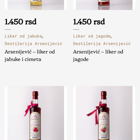
1.450
rsd
1.450
rsd
Liker od jabuka
Liker od jagode
,
,
Destilerija Arsenijević
Destilerija Arsenijević
Arsenijević – liker od
Arsenijević – liker od
jabuke i cimeta
jagode