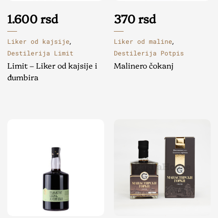
1.600
rsd
370
rsd
Liker od kajsije
Liker od maline
,
,
Destilerija Limit
Destilerija Potpis
Limit – Liker od kajsije i
Malinero čokanj
đumbira