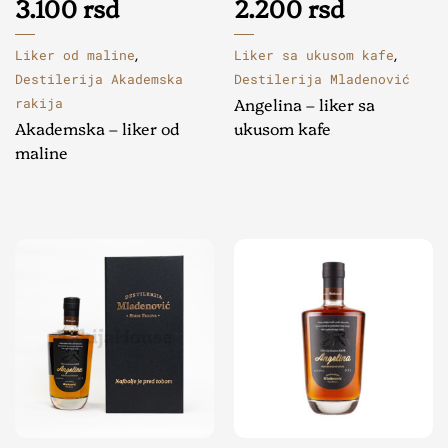
3.100
rsd
2.200
rsd
Liker od maline
Liker sa ukusom kafe
,
,
Destilerija Akademska
Destilerija Mladenović
Angelina – liker sa
rakija
Akademska – liker od
ukusom kafe
maline