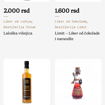
2.000
rsd
1.600
rsd
Liker od višnje
Liker od čokolade
,
,
Destilerija Vinum
Destilerija Limit
Laloška višnjica
Limit – Liker od čokolade
i narandže