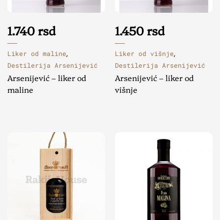
1.740
rsd
1.450
rsd
Liker od maline
Liker od višnje
,
,
Destilerija Arsenijević
Destilerija Arsenijević
Arsenijević – liker od
Arsenijević – liker od
maline
višnje